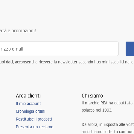
ità e promozioni!
i dati, acconsenti a ricevere la newsletter secondo i termini stabiliti nell
Area clienti
Chi siamo
Il marchio REA ha debuttato
Il mio account
polacco nel 1993.
Cronologia ordini
Restituisci i prodotti
Da allora, in risposta alle vos
Presenta un reclamo
arricchiamo l’offerta con nuov