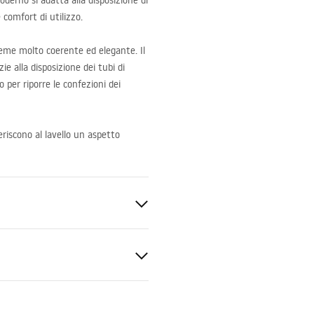
moderno si adatta alla disposizione di
comfort di utilizzo.
sieme molto coerente ed elegante. Il
zie alla disposizione dei tubi di
o per riporre le confezioni dei
nferiscono al lavello un aspetto