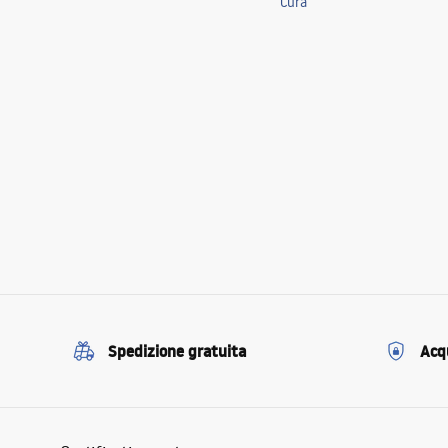
Cura
Spedizione gratuita
Acqu