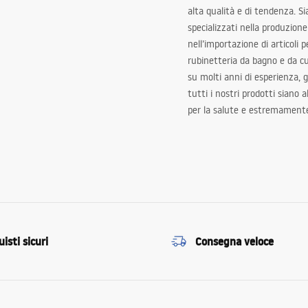
alta qualità e di tendenza. S
specializzati nella produzione
nell’importazione di articoli p
rubinetteria da bagno e da c
su molti anni di esperienza,
tutti i nostri prodotti siano 
per la salute e estremamente
isti sicuri
Consegna veloce