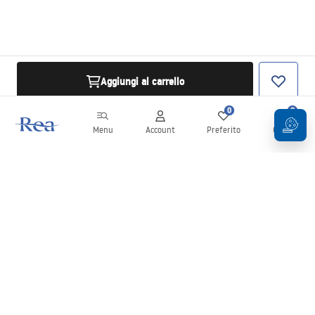
Aggiungi al carrello
0
0
Menu
Account
Preferito
Carrello
Newsletter
Rimani aggiornato su novità e promozioni!
Iscrizione