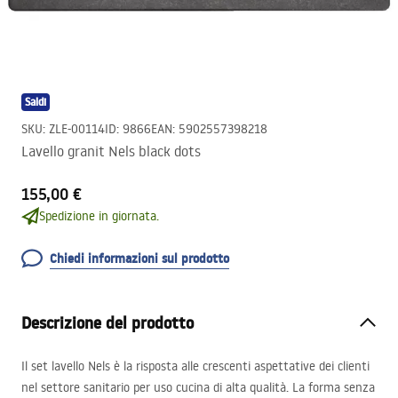
Saldi
SKU
:
ZLE-00114
ID
:
9866
EAN
:
5902557398218
Lavello granit Nels black dots
155,00 €
Spedizione in giornata.
Chiedi informazioni sul prodotto
Descrizione del prodotto
Il set lavello Nels è la risposta alle crescenti aspettative dei clienti
nel settore sanitario per uso cucina di alta qualità. La forma senza