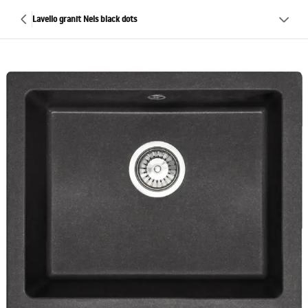
Lavello granit Nels black dots