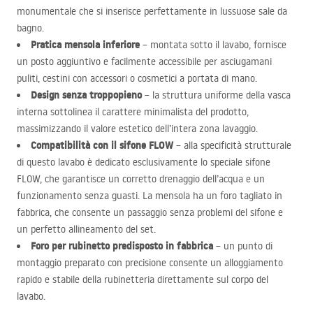
monumentale che si inserisce perfettamente in lussuose sale da
bagno.
Pratica mensola inferiore
– montata sotto il lavabo, fornisce
un posto aggiuntivo e facilmente accessibile per asciugamani
puliti, cestini con accessori o cosmetici a portata di mano.
Design senza troppopieno
– la struttura uniforme della vasca
interna sottolinea il carattere minimalista del prodotto,
massimizzando il valore estetico dell’intera zona lavaggio.
Compatibilità con il sifone
FLOW
– alla specificità strutturale
di questo lavabo è dedicato esclusivamente lo speciale sifone
FLOW
, che garantisce un corretto drenaggio dell’acqua e un
funzionamento senza guasti. La mensola ha un foro tagliato in
fabbrica, che consente un passaggio senza problemi del sifone e
un perfetto allineamento del set.
Foro per rubinetto predisposto in fabbrica
– un punto di
montaggio preparato con precisione consente un alloggiamento
rapido e stabile della rubinetteria direttamente sul corpo del
lavabo.