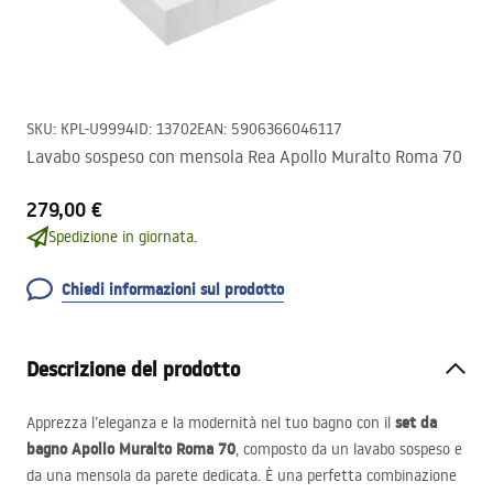
SKU
:
KPL-U9994
ID
:
13702
EAN
:
5906366046117
Lavabo sospeso con mensola Rea Apollo Muralto Roma 70
279,00 €
Spedizione in giornata.
Chiedi informazioni sul prodotto
Descrizione del prodotto
set da
Apprezza l’eleganza e la modernità nel tuo bagno con il
bagno Apollo Muralto Roma 70
, composto da un lavabo sospeso e
da una mensola da parete dedicata. È una perfetta combinazione