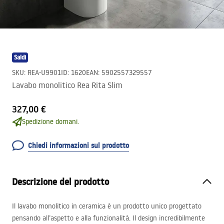
Saldi
SKU
:
REA-U9901
ID
:
1620
EAN
:
5902557329557
Lavabo monolitico Rea Rita Slim
327,00 €
Spedizione domani.
Chiedi informazioni sul prodotto
Descrizione del prodotto
Il lavabo monolitico in ceramica è un prodotto unico progettato
pensando all’aspetto e alla funzionalità. Il design incredibilmente