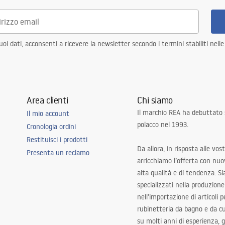
e
i dati, acconsenti a ricevere la newsletter secondo i termini stabiliti nell
Area clienti
Chi siamo
Il marchio REA ha debuttato
Il mio account
polacco nel 1993.
Cronologia ordini
Restituisci i prodotti
Da allora, in risposta alle vos
Presenta un reclamo
arricchiamo l’offerta con nuov
alta qualità e di tendenza. S
specializzati nella produzione
nell’importazione di articoli p
rubinetteria da bagno e da c
su molti anni di esperienza,