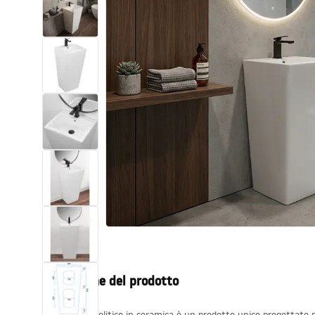
Set di vaso WC e bidet
Lavabi
Vasche da bagno e schermi vasca
Rubinetti da bagno
Set doccia
Cucina
Accessori e mobili da bagno
Descrizione del prodotto