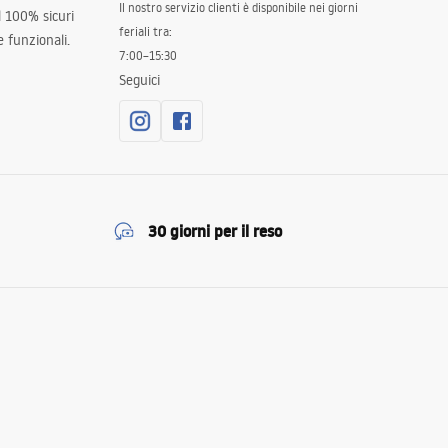
Il nostro servizio clienti è disponibile nei giorni
al 100% sicuri
feriali tra:
 funzionali.
7:00–15:30
Seguici
30 giorni per il reso