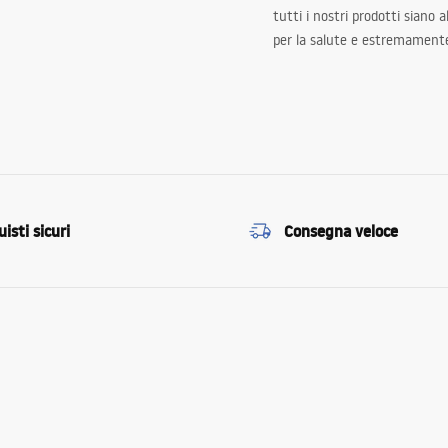
tutti i nostri prodotti siano 
per la salute e estremamente
isti sicuri
Consegna veloce