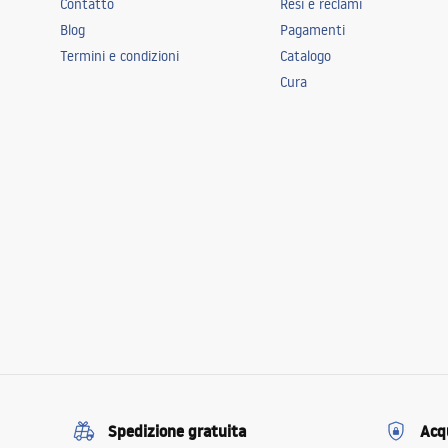
Contatto
Resi e reclami
Blog
Pagamenti
Termini e condizioni
Catalogo
Cura
Spedizione gratuita
Acqu