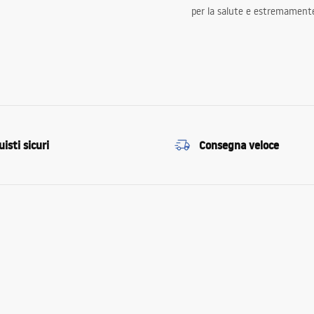
per la salute e estremamente
isti sicuri
Consegna veloce