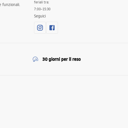
feriali tra:
 funzionali.
7:00–15:30
Seguici
30 giorni per il reso