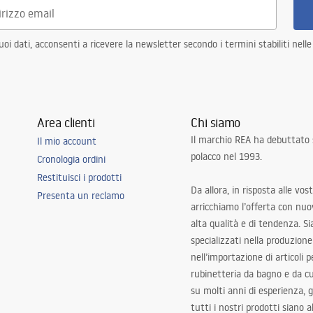
i dati, acconsenti a ricevere la newsletter secondo i termini stabiliti nell
Area clienti
Chi siamo
Il marchio REA ha debuttato
Il mio account
polacco nel 1993.
Cronologia ordini
Restituisci i prodotti
Da allora, in risposta alle vos
Presenta un reclamo
arricchiamo l’offerta con nuov
alta qualità e di tendenza. S
specializzati nella produzione
nell’importazione di articoli p
rubinetteria da bagno e da c
su molti anni di esperienza,
tutti i nostri prodotti siano 