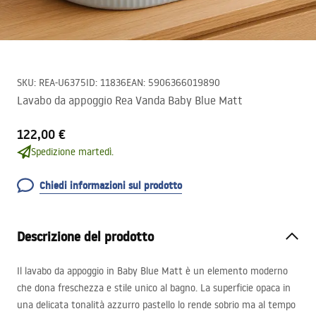
SKU
:
REA-U6375
ID
:
11836
EAN
:
5906366019890
Lavabo da appoggio Rea Vanda Baby Blue Matt
122,00 €
Spedizione martedì.
Chiedi informazioni sul prodotto
Descrizione del prodotto
Il lavabo da appoggio in Baby Blue Matt è un elemento moderno
che dona freschezza e stile unico al bagno. La superficie opaca in
una delicata tonalità azzurro pastello lo rende sobrio ma al tempo