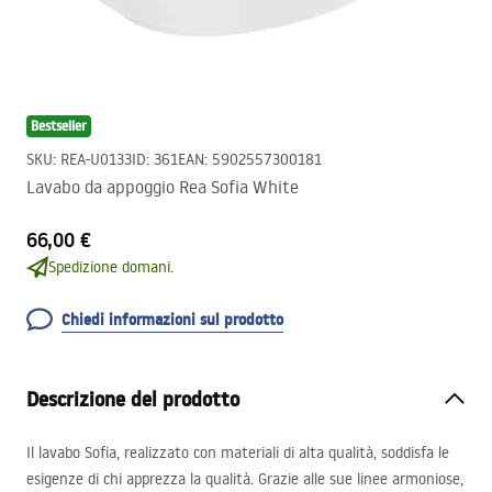
Bestseller
SKU
:
REA-U0133
ID
:
361
EAN
:
5902557300181
Lavabo da appoggio Rea Sofia White
66,00 €
Spedizione domani.
Chiedi informazioni sul prodotto
Descrizione del prodotto
Il lavabo Sofia, realizzato con materiali di alta qualità, soddisfa le
esigenze di chi apprezza la qualità. Grazie alle sue linee armoniose,