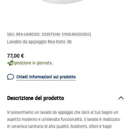
SKU
:
REA-U6803
ID
:
10397
EAN
:
5906366002601
Lavabo da appoggio Rea Kate 36
77,00 €
Spedizione in giornata.
Chiedi informazioni sul prodotto
Descrizione del prodotto
Vi presentiamo un lavabo da appoggio che darà al tuo bagno un
aspetto moderno e un’elevata funzionalità. Il lavabo è realizzato
in ceramica sanitaria di alta qualità. Rubinetti, sifoni e tappi