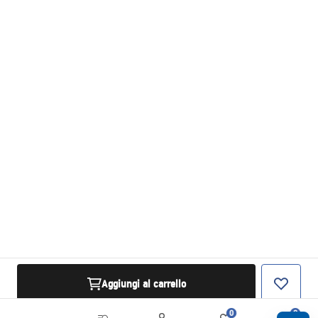
Aggiungi al carrello
0
0