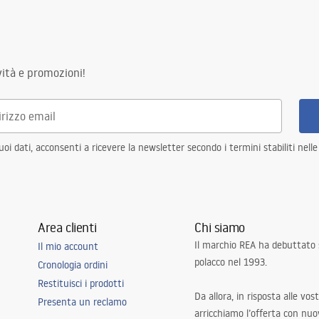
ità e promozioni!
i dati, acconsenti a ricevere la newsletter secondo i termini stabiliti nell
Area clienti
Chi siamo
Il marchio REA ha debuttato
Il mio account
polacco nel 1993.
Cronologia ordini
Restituisci i prodotti
Da allora, in risposta alle vos
Presenta un reclamo
arricchiamo l’offerta con nuov