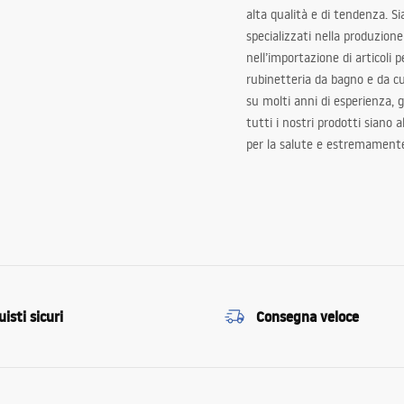
alta qualità e di tendenza. S
specializzati nella produzione
nell’importazione di articoli p
rubinetteria da bagno e da c
su molti anni di esperienza,
tutti i nostri prodotti siano 
per la salute e estremamente
isti sicuri
Consegna veloce