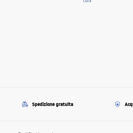
Cura
Spedizione gratuita
Acqu