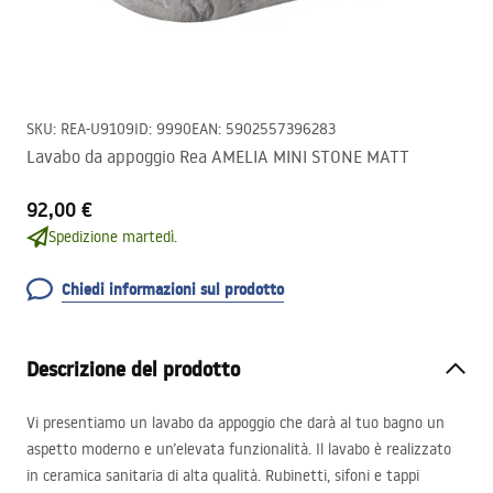
SKU
:
REA-U9109
ID
:
9990
EAN
:
5902557396283
Lavabo da appoggio Rea AMELIA MINI STONE MATT
92,00 €
Spedizione martedì.
Chiedi informazioni sul prodotto
Descrizione del prodotto
Vi presentiamo un lavabo da appoggio che darà al tuo bagno un
aspetto moderno e un’elevata funzionalità. Il lavabo è realizzato
in ceramica sanitaria di alta qualità. Rubinetti, sifoni e tappi