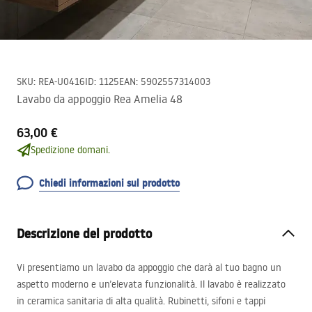
SKU
:
REA-U0416
ID
:
1125
EAN
:
5902557314003
Lavabo da appoggio Rea Amelia 48
63,00 €
Spedizione domani.
Chiedi informazioni sul prodotto
Descrizione del prodotto
Vi presentiamo un lavabo da appoggio che darà al tuo bagno un
aspetto moderno e un’elevata funzionalità. Il lavabo è realizzato
in ceramica sanitaria di alta qualità. Rubinetti, sifoni e tappi