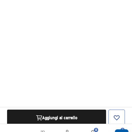
Aggiungi al carrello
0
0