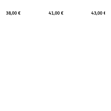
Foro troppopieno
NO
38,00 €
41,00 €
43,00 €