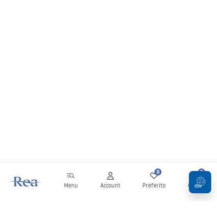
0
0
Menu
Account
Preferito
Carrello