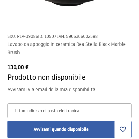
SKU
:
REA-U9086
ID
:
10507
EAN
:
5906366002588
Lavabo da appoggio in ceramica Rea Stella Black Marble
Brush
130,00 €
Prodotto non disponibile
Avvisami via email della mia disponibilità.
Il tuo indirizzo di posta elettronica
Avvisami quando disponibile