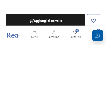
Aggiungi al carrello
0
0
Menu
Account
Preferito
Carrello
Newsletter
Rimani aggiornato su novità e promozioni!
Iscrizione