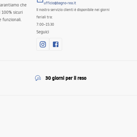
ufficio@bagno-rea.it
 garantiamo che
Il nostro servizio clienti è disponibile nei giorni
al 100% sicuri
feriali tra:
 funzionali.
7:00–15:30
Seguici
30 giorni per il reso