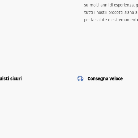
su molti anni di esperienza,
tutti i nostri prodotti siano 
per la salute e estremamente
isti sicuri
Consegna veloce