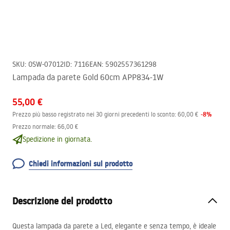
SKU
:
OSW-07012
ID
:
7116
EAN
:
5902557361298
Lampada da parete Gold 60cm APP834-1W
55,00 €
-
8
%
Prezzo più basso registrato nei 30 giorni precedenti lo sconto:
60,00 €
Prezzo normale
:
66,00 €
Spedizione in giornata.
Chiedi informazioni sul prodotto
Descrizione del prodotto
Questa lampada da parete a Led, elegante e senza tempo, è ideale