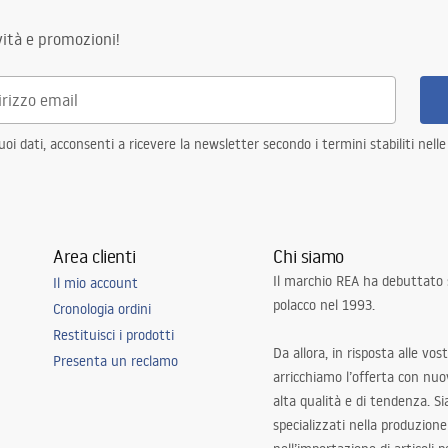
ità e promozioni!
i dati, acconsenti a ricevere la newsletter secondo i termini stabiliti nell
Area clienti
Chi siamo
Il marchio REA ha debuttato
Il mio account
polacco nel 1993.
Cronologia ordini
Restituisci i prodotti
Da allora, in risposta alle vos
Presenta un reclamo
arricchiamo l’offerta con nuov
alta qualità e di tendenza. S
specializzati nella produzione