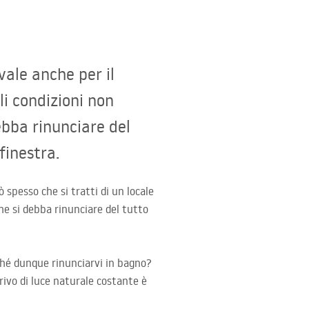
ale anche per il
li condizioni non
ebba rinunciare del
finestra.
spesso che si tratti di un locale
che si debba rinunciare del tutto
ché dunque rinunciarvi in bagno?
ivo di luce naturale costante è