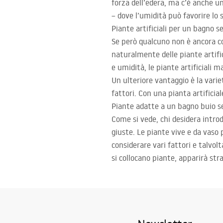
forza dell’edera, ma c’è anche un 
– dove l’umidità può favorire lo 
Piante artificiali per un bagno 
Se però qualcuno non è ancora con
naturalmente delle piante artifi
e umidità, le piante artificiali
Un ulteriore vantaggio è la varie
fattori. Con una pianta artificial
Piante adatte a un bagno buio s
Come si vede, chi desidera intro
giuste. Le piante vive e da vaso 
considerare vari fattori e talvo
si collocano piante, apparirà str