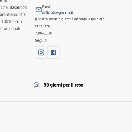
er la
E-mail
ucina. Basandoci
ufficio@bagno-rea.it
 garantiamo che
Il nostro servizio clienti è disponibile nei giorni
al 100% sicuri
feriali tra:
 funzionali.
7:00–15:30
Seguici
30 giorni per il reso