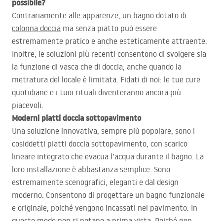
possibile?
Contrariamente alle apparenze, un bagno dotato di
colonna doccia
ma senza piatto può essere
estremamente pratico e anche esteticamente attraente.
Inoltre, le soluzioni più recenti consentono di svolgere sia
la funzione di vasca che di doccia, anche quando la
metratura del locale è limitata. Fidati di noi: le tue cure
quotidiane e i tuoi rituali diventeranno ancora più
piacevoli.
Moderni piatti doccia sottopavimento
Una soluzione innovativa, sempre più popolare, sono i
cosiddetti piatti doccia sottopavimento, con scarico
lineare integrato che evacua l’acqua durante il bagno. La
loro installazione è abbastanza semplice. Sono
estremamente scenografici, eleganti e dal design
moderno. Consentono di progettare un bagno funzionale
e originale, poiché vengono incassati nel pavimento. In
questo modo non si notano a prima vista. Poiché non