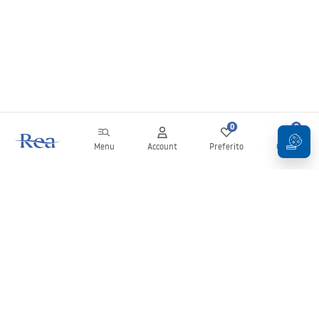
0
0
Menu
Account
Preferito
Carrello
Newsletter
Rimani aggiornato su novità e promozioni!