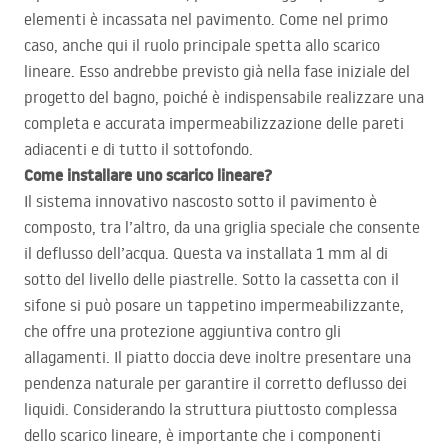
elementi è incassata nel pavimento. Come nel primo
caso, anche qui il ruolo principale spetta allo scarico
lineare. Esso andrebbe previsto già nella fase iniziale del
progetto del bagno, poiché è indispensabile realizzare una
completa e accurata impermeabilizzazione delle pareti
adiacenti e di tutto il sottofondo.
Come installare uno scarico lineare?
Il sistema innovativo nascosto sotto il pavimento è
composto, tra l’altro, da una griglia speciale che consente
il deflusso dell’acqua. Questa va installata 1 mm al di
sotto del livello delle piastrelle. Sotto la cassetta con il
sifone si può posare un tappetino impermeabilizzante,
che offre una protezione aggiuntiva contro gli
allagamenti. Il piatto doccia deve inoltre presentare una
pendenza naturale per garantire il corretto deflusso dei
liquidi. Considerando la struttura piuttosto complessa
dello scarico lineare, è importante che i componenti