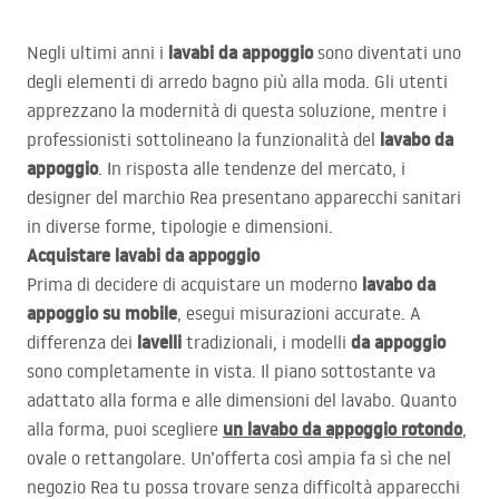
lavabi da appoggio
Negli ultimi anni i
sono diventati uno
degli elementi di arredo bagno più alla moda. Gli utenti
apprezzano la modernità di questa soluzione, mentre i
lavabo da
professionisti sottolineano la funzionalità del
appoggio
. In risposta alle tendenze del mercato, i
designer del marchio Rea presentano apparecchi sanitari
in diverse forme, tipologie e dimensioni.
Acquistare lavabi da appoggio
lavabo da
Prima di decidere di acquistare un moderno
appoggio su mobile
, esegui misurazioni accurate. A
lavelli
da appoggio
differenza dei
tradizionali, i modelli
sono completamente in vista. Il piano sottostante va
adattato alla forma e alle dimensioni del lavabo. Quanto
un lavabo da appoggio rotondo
alla forma, puoi scegliere
,
ovale o rettangolare. Un’offerta così ampia fa sì che nel
negozio Rea tu possa trovare senza difficoltà apparecchi