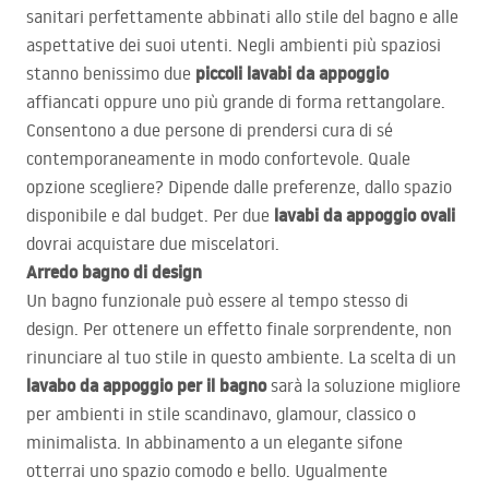
sanitari perfettamente abbinati allo stile del bagno e alle
aspettative dei suoi utenti. Negli ambienti più spaziosi
piccoli lavabi da appoggio
stanno benissimo due
affiancati oppure uno più grande di forma rettangolare.
Consentono a due persone di prendersi cura di sé
contemporaneamente in modo confortevole. Quale
opzione scegliere? Dipende dalle preferenze, dallo spazio
lavabi da appoggio ovali
disponibile e dal budget. Per due
dovrai acquistare due miscelatori.
Arredo bagno di design
Un bagno funzionale può essere al tempo stesso di
design. Per ottenere un effetto finale sorprendente, non
rinunciare al tuo stile in questo ambiente. La scelta di un
lavabo da appoggio per il bagno
sarà la soluzione migliore
per ambienti in stile scandinavo, glamour, classico o
minimalista. In abbinamento a un elegante sifone
otterrai uno spazio comodo e bello. Ugualmente