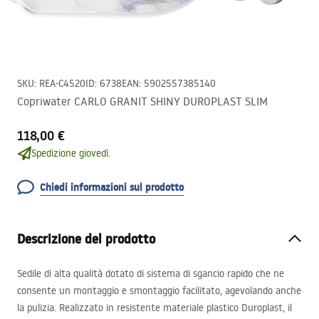
SKU
:
REA-C4520
ID
:
6738
EAN
:
5902557385140
Copriwater CARLO GRANIT SHINY DUROPLAST SLIM
118,00 €
Spedizione giovedì.
Chiedi informazioni sul prodotto
Descrizione del prodotto
Sedile di alta qualità dotato di sistema di sgancio rapido che ne
consente un montaggio e smontaggio facilitato, agevolando anche
la pulizia. Realizzato in resistente materiale plastico Duroplast, il