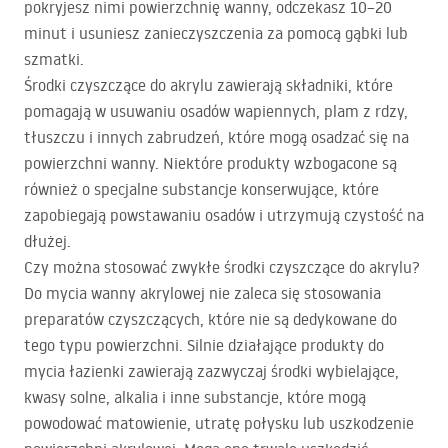
pokryjesz nimi powierzchnię wanny, odczekasz 10–20
minut i usuniesz zanieczyszczenia za pomocą gąbki lub
szmatki.
Środki czyszczące do akrylu zawierają składniki, które
pomagają w usuwaniu osadów wapiennych, plam z rdzy,
tłuszczu i innych zabrudzeń, które mogą osadzać się na
powierzchni wanny. Niektóre produkty wzbogacone są
również o specjalne substancje konserwujące, które
zapobiegają powstawaniu osadów i utrzymują czystość na
dłużej.
Czy można stosować zwykłe środki czyszczące do akrylu?
Do mycia wanny akrylowej nie zaleca się stosowania
preparatów czyszczących, które nie są dedykowane do
tego typu powierzchni. Silnie działające produkty do
mycia łazienki zawierają zazwyczaj środki wybielające,
kwasy solne, alkalia i inne substancje, które mogą
powodować matowienie, utratę połysku lub uszkodzenie