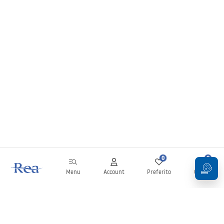
0
0
Menu
Account
Preferito
Carrello
Newsletter