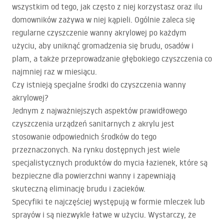
wszystkim od tego, jak często z niej korzystasz oraz ilu
domowników zażywa w niej kąpieli. Ogólnie zaleca się
regularne czyszczenie wanny akrylowej po każdym
użyciu, aby uniknąć gromadzenia się brudu, osadów i
plam, a także przeprowadzanie głębokiego czyszczenia co
najmniej raz w miesiącu.
Czy istnieją specjalne środki do czyszczenia wanny
akrylowej?
Jednym z najważniejszych aspektów prawidłowego
czyszczenia urządzeń sanitarnych z akrylu jest
stosowanie odpowiednich środków do tego
przeznaczonych. Na rynku dostępnych jest wiele
specjalistycznych produktów do mycia łazienek, które są
bezpieczne dla powierzchni wanny i zapewniają
skuteczną eliminację brudu i zacieków.
Specyfiki te najczęściej występują w formie mleczek lub
sprayów i są niezwykle łatwe w użyciu. Wystarczy, że