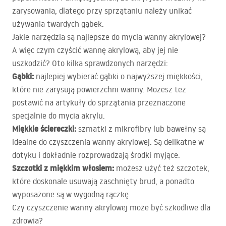
zarysowania, dlatego przy sprzątaniu należy unikać
używania twardych gąbek.
Jakie narzędzia są najlepsze do mycia wanny akrylowej?
A więc czym czyścić wannę akrylową, aby jej nie
uszkodzić? Oto kilka sprawdzonych narzędzi:
Gąbki:
najlepiej wybierać gąbki o najwyższej miękkości,
które nie zarysują powierzchni wanny. Możesz też
postawić na artykuły do sprzątania przeznaczone
specjalnie do mycia akrylu.
Miękkie ściereczki:
szmatki z mikrofibry lub bawełny są
idealne do czyszczenia wanny akrylowej. Są delikatne w
dotyku i dokładnie rozprowadzają środki myjące.
Szczotki z miękkim włosiem:
możesz użyć też szczotek,
które doskonale usuwają zaschnięty brud, a ponadto
wyposażone są w wygodną rączkę.
Czy czyszczenie wanny akrylowej może być szkodliwe dla
zdrowia?