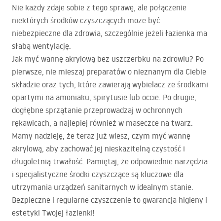
Nie każdy zdaje sobie z tego sprawę, ale połączenie
niektórych środków czyszczących może być
niebezpieczne dla zdrowia, szczególnie jeżeli łazienka ma
słabą wentylację.
Jak myć wannę akrylową bez uszczerbku na zdrowiu? Po
pierwsze, nie mieszaj preparatów o nieznanym dla Ciebie
składzie oraz tych, które zawierają wybielacz ze środkami
opartymi na amoniaku, spirytusie lub occie. Po drugie,
dogłębne sprzątanie przeprowadzaj w ochronnych
rękawicach, a najlepiej również w maseczce na twarz.
Mamy nadzieję, że teraz już wiesz, czym myć wannę
akrylową, aby zachować jej nieskazitelną czystość i
długoletnią trwałość. Pamiętaj, że odpowiednie narzędzia
i specjalistyczne środki czyszczące są kluczowe dla
utrzymania urządzeń sanitarnych w idealnym stanie.
Bezpieczne i regularne czyszczenie to gwarancja higieny i
estetyki Twojej łazienki!