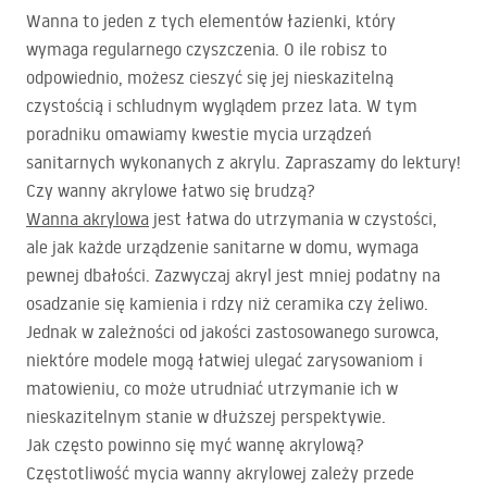
Wanna to jeden z tych elementów łazienki, który
wymaga regularnego czyszczenia. O ile robisz to
odpowiednio, możesz cieszyć się jej nieskazitelną
czystością i schludnym wyglądem przez lata. W tym
poradniku omawiamy kwestie mycia urządzeń
sanitarnych wykonanych z akrylu. Zapraszamy do lektury!
Czy wanny akrylowe łatwo się brudzą?
Wanna akrylowa
jest łatwa do utrzymania w czystości,
ale jak każde urządzenie sanitarne w domu, wymaga
pewnej dbałości. Zazwyczaj akryl jest mniej podatny na
osadzanie się kamienia i rdzy niż ceramika czy żeliwo.
Jednak w zależności od jakości zastosowanego surowca,
niektóre modele mogą łatwiej ulegać zarysowaniom i
matowieniu, co może utrudniać utrzymanie ich w
nieskazitelnym stanie w dłuższej perspektywie.
Jak często powinno się myć wannę akrylową?
Częstotliwość mycia wanny akrylowej zależy przede