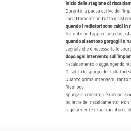
inizio della stagione di riscald
Durante la pausa estiva dell’impi
correttamente in tutto il sistem
quando i radiatori sono caldi in
formato un tappo d’aria che ostac
quando si sentono gorgoglii o r
segnale che è necessario lo spur
dopo ogni intervento sull’impia
riscaldamento o aggiungendo nuov
Di solito lo spurgo dei radiatori
Quanto prima intervieni, tanto ma
Riepilogo
Spurgare i radiatori è un’operaz
bollette del riscaldamento. Non t
regolarmente i tuoi radiatori e d