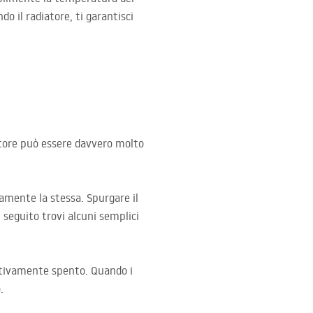
o il radiatore, ti garantisci
iatore può essere davvero molto
amente la stessa. Spurgare il
 seguito trovi alcuni semplici
ettivamente spento. Quando i
.