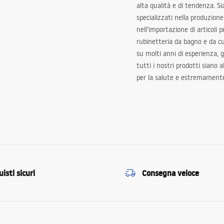
alta qualità e di tendenza. S
specializzati nella produzione
nell’importazione di articoli p
rubinetteria da bagno e da c
su molti anni di esperienza,
tutti i nostri prodotti siano 
per la salute e estremamente
isti sicuri
Consegna veloce