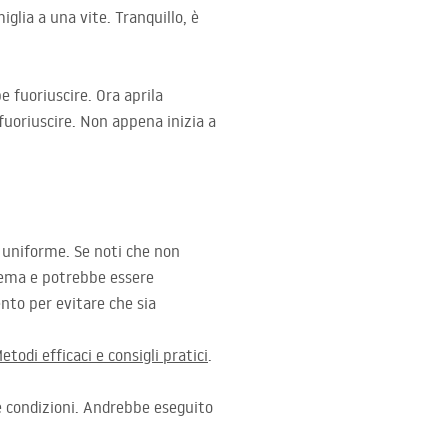
iglia a una vite. Tranquillo, è
e fuoriuscire. Ora aprila
 fuoriuscire. Non appena inizia a
o uniforme. Se noti che non
blema e potrebbe essere
nto per evitare che sia
etodi efficaci e consigli pratici
.
e condizioni. Andrebbe eseguito