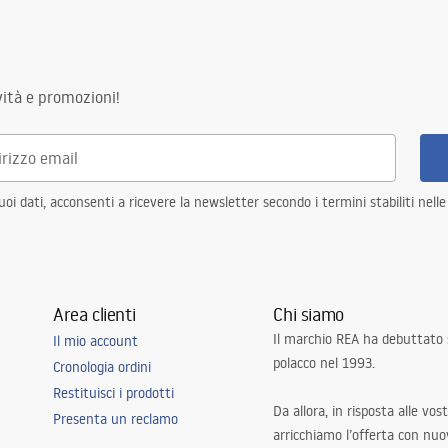
ità e promozioni!
i dati, acconsenti a ricevere la newsletter secondo i termini stabiliti nell
Area clienti
Chi siamo
Il marchio REA ha debuttato
Il mio account
polacco nel 1993.
Cronologia ordini
Restituisci i prodotti
Da allora, in risposta alle vos
Presenta un reclamo
arricchiamo l’offerta con nuov