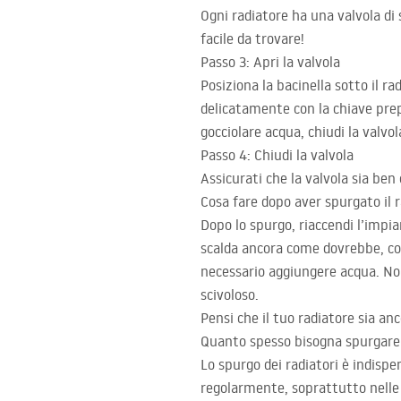
Ogni radiatore ha una valvola di s
facile da trovare!
Passo 3: Apri la valvola
Posiziona la bacinella sotto il ra
delicatamente con la chiave prepa
gocciolare acqua, chiudi la valvol
Passo 4: Chiudi la valvola
Assicurati che la valvola sia ben
Cosa fare dopo aver spurgato il 
Dopo lo spurgo, riaccendi l’impia
scalda ancora come dovrebbe, con
necessario aggiungere acqua. Non
scivoloso.
Pensi che il tuo radiatore sia an
Quanto spesso bisogna spurgare 
Lo spurgo dei radiatori è indisp
regolarmente, soprattutto nelle 