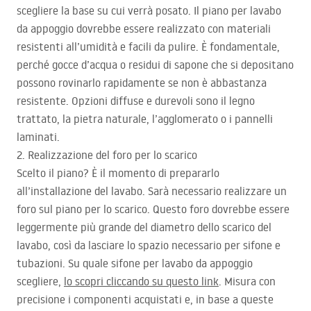
scegliere la base su cui verrà posato. Il piano per lavabo
da appoggio dovrebbe essere realizzato con materiali
resistenti all’umidità e facili da pulire. È fondamentale,
perché gocce d’acqua o residui di sapone che si depositano
possono rovinarlo rapidamente se non è abbastanza
resistente. Opzioni diffuse e durevoli sono il legno
trattato, la pietra naturale, l’agglomerato o i pannelli
laminati.
2. Realizzazione del foro per lo scarico
Scelto il piano? È il momento di prepararlo
all’installazione del lavabo. Sarà necessario realizzare un
foro sul piano per lo scarico. Questo foro dovrebbe essere
leggermente più grande del diametro dello scarico del
lavabo, così da lasciare lo spazio necessario per sifone e
tubazioni. Su quale sifone per lavabo da appoggio
scegliere,
lo scopri cliccando su questo link
. Misura con
precisione i componenti acquistati e, in base a queste