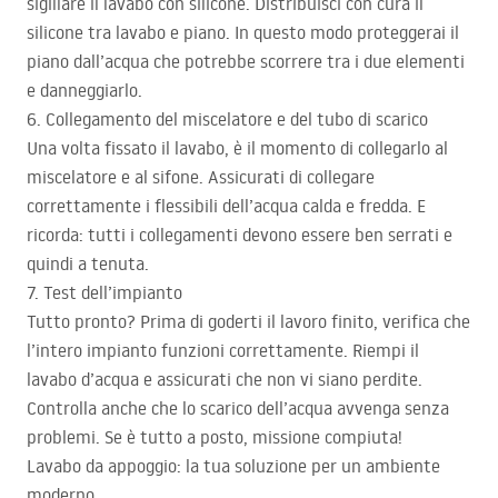
sigillare il lavabo con silicone. Distribuisci con cura il
silicone tra lavabo e piano. In questo modo proteggerai il
piano dall’acqua che potrebbe scorrere tra i due elementi
e danneggiarlo.
6. Collegamento del miscelatore e del tubo di scarico
Una volta fissato il lavabo, è il momento di collegarlo al
miscelatore e al sifone. Assicurati di collegare
correttamente i flessibili dell’acqua calda e fredda. E
ricorda: tutti i collegamenti devono essere ben serrati e
quindi a tenuta.
7. Test dell’impianto
Tutto pronto? Prima di goderti il lavoro finito, verifica che
l’intero impianto funzioni correttamente. Riempi il
lavabo d’acqua e assicurati che non vi siano perdite.
Controlla anche che lo scarico dell’acqua avvenga senza
problemi. Se è tutto a posto, missione compiuta!
Lavabo da appoggio: la tua soluzione per un ambiente
moderno