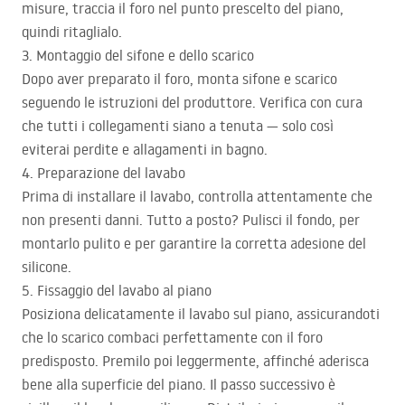
misure, traccia il foro nel punto prescelto del piano,
quindi ritaglialo.
3. Montaggio del sifone e dello scarico
Dopo aver preparato il foro, monta sifone e scarico
seguendo le istruzioni del produttore. Verifica con cura
che tutti i collegamenti siano a tenuta — solo così
eviterai perdite e allagamenti in bagno.
4. Preparazione del lavabo
Prima di installare il lavabo, controlla attentamente che
non presenti danni. Tutto a posto? Pulisci il fondo, per
montarlo pulito e per garantire la corretta adesione del
silicone.
5. Fissaggio del lavabo al piano
Posiziona delicatamente il lavabo sul piano, assicurandoti
che lo scarico combaci perfettamente con il foro
predisposto. Premilo poi leggermente, affinché aderisca
bene alla superficie del piano. Il passo successivo è