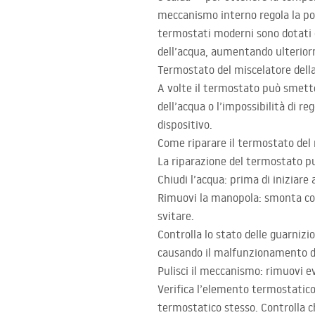
meccanismo interno regola la por
termostati moderni sono dotati d
dell’acqua, aumentando ulterior
Termostato del miscelatore dell
A volte il termostato può smett
dell’acqua o l’impossibilità di re
dispositivo.
Come riparare il termostato del 
La riparazione del termostato pu
Chiudi l’acqua: prima di iniziare 
Rimuovi la manopola: smonta con 
svitare.
Controlla lo stato delle guarnizi
causando il malfunzionamento del
Pulisci il meccanismo: rimuovi e
Verifica l’elemento termostatico
termostatico stesso. Controlla 