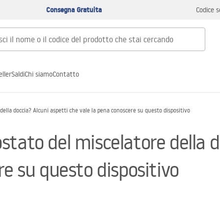
Consegna Gratuita
Codice s
ller
Saldi
Chi siamo
Contatto
ella doccia? Alcuni aspetti che vale la pena conoscere su questo dispositivo
tato del miscelatore della d
re su questo dispositivo