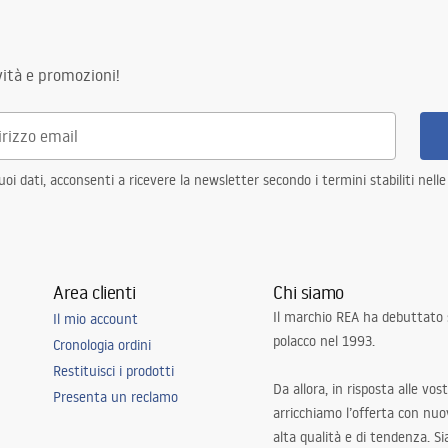
ità e promozioni!
i dati, acconsenti a ricevere la newsletter secondo i termini stabiliti nell
Area clienti
Chi siamo
Il marchio REA ha debuttato
Il mio account
polacco nel 1993.
Cronologia ordini
Restituisci i prodotti
Da allora, in risposta alle vos
Presenta un reclamo
arricchiamo l’offerta con nuov
alta qualità e di tendenza. S