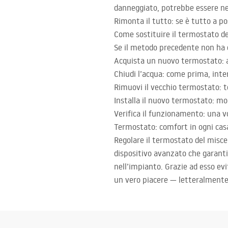
danneggiato, potrebbe essere nec
Rimonta il tutto: se è tutto a po
Come sostituire il termostato de
Se il metodo precedente non ha d
Acquista un nuovo termostato: as
Chiudi l’acqua: come prima, inte
Rimuovi il vecchio termostato: to
Installa il nuovo termostato: mo
Verifica il funzionamento: una v
Termostato: comfort in ogni cas
Regolare il termostato del miscel
dispositivo avanzato che garant
nell’impianto. Grazie ad esso evi
un vero piacere — letteralmente 