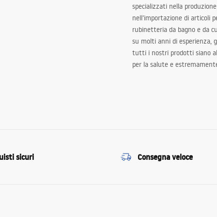
specializzati nella produzione
nell’importazione di articoli p
rubinetteria da bagno e da c
su molti anni di esperienza,
tutti i nostri prodotti siano 
per la salute e estremamente
isti sicuri
Consegna veloce