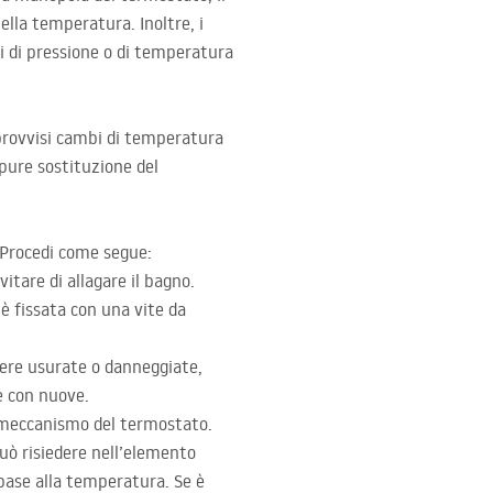
lla temperatura. Inoltre, i
i di pressione o di temperatura
provvisi cambi di temperatura
oppure sostituzione del
. Procedi come segue:
vitare di allagare il bagno.
è fissata con una vite da
ssere usurate o danneggiate,
e con nuove.
l meccanismo del termostato.
uò risiedere nell’elemento
base alla temperatura. Se è