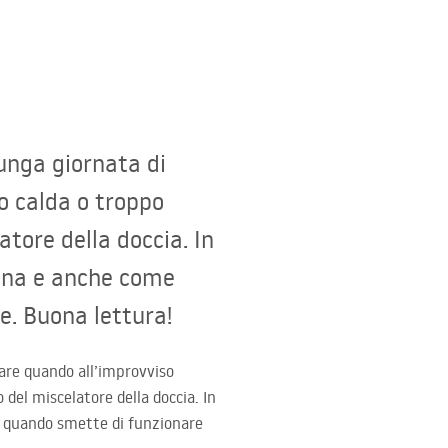
unga giornata di
o calda o troppo
tore della doccia. In
iona e anche come
e. Buona lettura!
fare quando all’improvviso
del miscelatore della doccia. In
o quando smette di funzionare