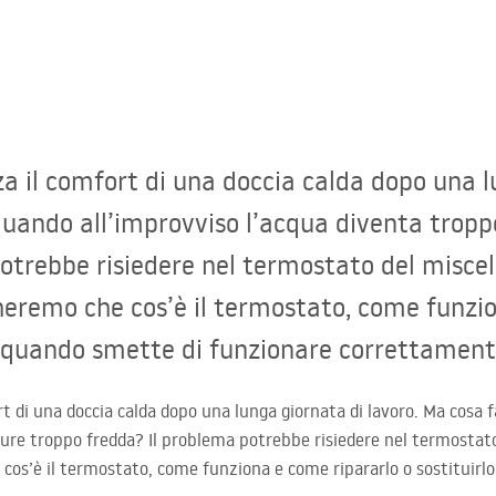
a il comfort di una doccia calda dopo una l
quando all’improvviso l’acqua diventa tropp
otrebbe risiedere nel termostato del miscela
gheremo che cos’è il termostato, come funz
lo quando smette di funzionare correttament
t di una doccia calda dopo una lunga giornata di lavoro. Ma cosa 
ure troppo fredda? Il problema potrebbe risiedere nel termostato 
cos’è il termostato, come funziona e come ripararlo o sostituirl