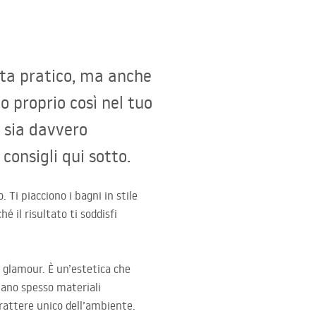
sta pratico, ma anche
o proprio così nel tuo
 sia davvero
consigli qui sotto.
 Ti piacciono i bagni in stile
 il risultato ti soddisfi
e glamour. È un’estetica che
nano spesso materiali
arattere unico dell’ambiente.