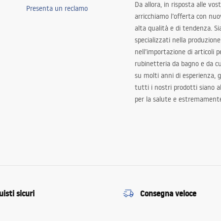
Da allora, in risposta alle vos
Presenta un reclamo
arricchiamo l’offerta con nuov
alta qualità e di tendenza. S
specializzati nella produzione
nell’importazione di articoli p
rubinetteria da bagno e da c
su molti anni di esperienza,
tutti i nostri prodotti siano 
per la salute e estremamente
isti sicuri
Consegna veloce