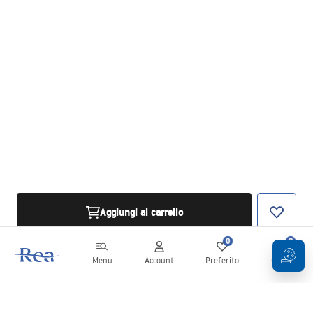
Aggiungi al carrello
0
0
Menu
Account
Preferito
Carrello