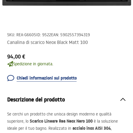
SKU
:
REA-G6605
ID
:
9522
EAN
:
5902557394319
Canalina di scarico Neox Black Matt 100
94,00 €
Spedizione in giornata.
Chiedi informazioni sul prodotto
Descrizione del prodotto
Se cerchi un prodotto che unisca design moderno e qualità
Scarico Lineare Rea Neox Nero 100
superiore, lo
è la soluzione
acciaio inox
AISI
304
ideale per il tuo bagno. Realizzato in
,