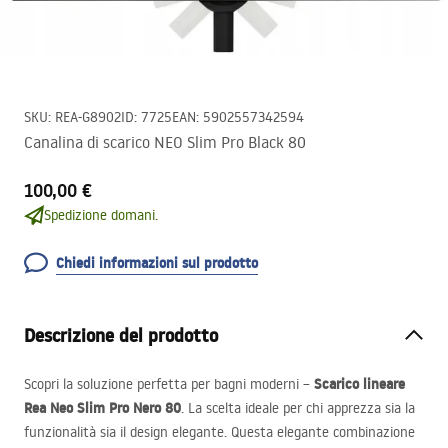
SKU
:
REA-G8902
ID
:
7725
EAN
:
5902557342594
Canalina di scarico NEO Slim Pro Black 80
100,00 €
Spedizione domani.
Chiedi informazioni sul prodotto
Descrizione del prodotto
Scarico lineare
Scopri la soluzione perfetta per bagni moderni –
Rea Neo Slim Pro Nero 80
. La scelta ideale per chi apprezza sia la
funzionalità sia il design elegante. Questa elegante combinazione