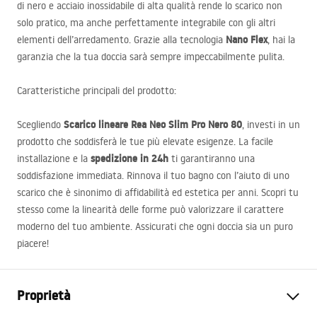
di nero e acciaio inossidabile di alta qualità rende lo scarico non
solo pratico, ma anche perfettamente integrabile con gli altri
Nano Flex
elementi dell’arredamento. Grazie alla tecnologia
, hai la
garanzia che la tua doccia sarà sempre impeccabilmente pulita.
Caratteristiche principali del prodotto:
Scarico lineare Rea Neo Slim Pro Nero 80
Scegliendo
, investi in un
prodotto che soddisferà le tue più elevate esigenze. La facile
spedizione in 24h
installazione e la
ti garantiranno una
soddisfazione immediata. Rinnova il tuo bagno con l’aiuto di uno
scarico che è sinonimo di affidabilità ed estetica per anni. Scopri tu
stesso come la linearità delle forme può valorizzare il carattere
moderno del tuo ambiente. Assicurati che ogni doccia sia un puro
piacere!
Proprietà