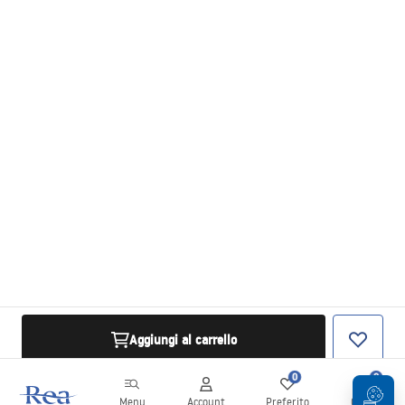
Aggiungi al carrello
0
0
Menu
Account
Preferito
Carrello