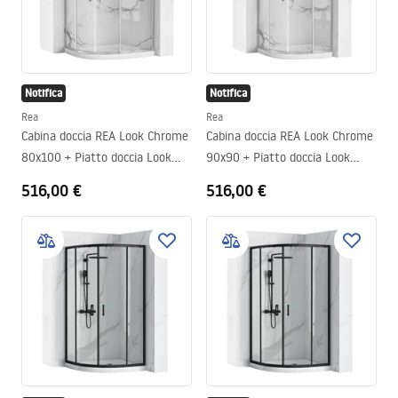
Notifica
Notifica
Rea
Rea
Cabina doccia REA Look Chrome
Cabina doccia REA Look Chrome
80x100 + Piatto doccia Look
90x90 + Piatto doccia Look
White
White
516,00 €
516,00 €