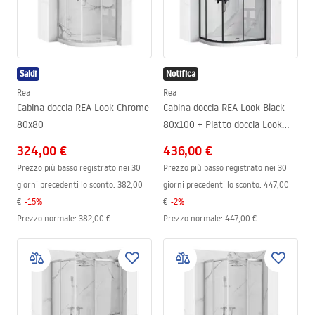
Saldi
Notifica
Rea
Rea
Cabina doccia REA Look Chrome
Cabina doccia REA Look Black
80x80
80x100 + Piatto doccia Look
White
324,00 €
436,00 €
Prezzo più basso registrato nei 30
Prezzo più basso registrato nei 30
giorni precedenti lo sconto:
382,00
giorni precedenti lo sconto:
447,00
€
-
15
%
€
-
2
%
Prezzo normale
:
382,00 €
Prezzo normale
:
447,00 €