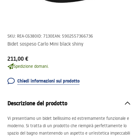
SKU
:
REA-C6380
ID
:
7130
EAN
:
5902557366736
Bidet sospeso Carlo Mini black shiny
211,00 €
Spedizione domani.
Chiedi informazioni sul prodotto
Descrizione del prodotto
Vi presentiamo un bidet bellissimo ed estremamente funzionale e
moderno. Si tratta di un prodotto che riempirà perfettamente lo
spazio del bagno mantenendo un aspetto e un’estetica impeccabili