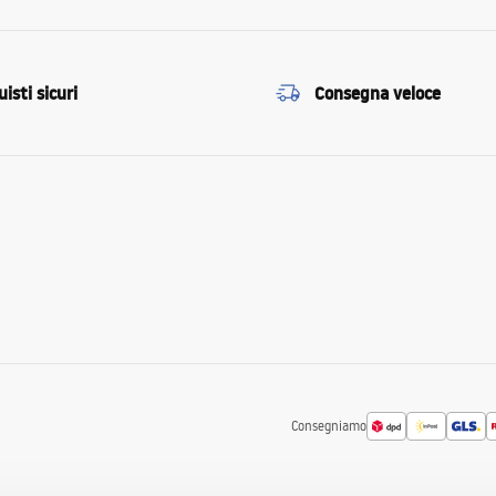
isti sicuri
Consegna veloce
Consegniamo