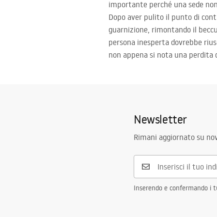
importante perché una sede non 
Dopo aver pulito il punto di cont
guarnizione, rimontando il beccuc
persona inesperta dovrebbe riusc
non appena si nota una perdita d
Newsletter
Rimani aggiornato su nov
Inserendo e confermando i tuo