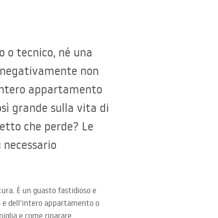
o o tecnico, né una
ce negativamente non
’intero appartamento
sì grande sulla vita di
netto che perde? Le
ù necessario
ura. È un guasto fastidioso e
 e dell’intero appartamento o
miglia e come riparare