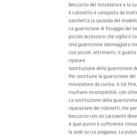
Beccuccio del miscelatore e la su
Il rubinetto è composto da molti e
vaschetta (a seconda del modell
La guarnizione di fissaggio del b
piccolo accessorio che sigilla il 
Una guarnizione danneggiata met
così piccoli. Altrimenti, il guas
riparare.
Sostituzione della guarnizione d
Per sostituire la guarnizione del
miscelatore da cucina. A tal fine,
risultano incompatibili, con ulte
La sostituzione della guarnizione 
riparazione dei rubinetti che per
beccuccio con un cacciavite deve 
A quel punto è sufficiente rimuov
la sede su cui poggiava. La puliz