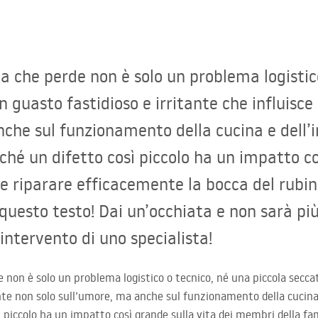
a che perde non è solo un problema logistic
un guasto fastidioso e irritante che influis
nche sul funzionamento della cucina e dell
rché un difetto così piccolo ha un impatto co
me riparare efficacemente la bocca del rubi
 questo testo! Dai un’occhiata e non sarà pi
intervento di uno specialista!
 non è solo un problema logistico o tecnico, né una piccola seccat
nte non solo sull’umore, ma anche sul funzionamento della cucina
ì piccolo ha un impatto così grande sulla vita dei membri della fa