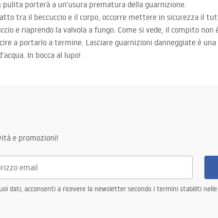
pulita porterà a un’usura prematura della guarnizione.
atto tra il beccuccio e il corpo, occorre mettere in sicurezza il t
cio e riaprendo la valvola a fungo. Come si vede, il compito non è
ire a portarlo a termine. Lasciare guarnizioni danneggiate è una 
’acqua. In bocca al lupo!
ità e promozioni!
i dati, acconsenti a ricevere la newsletter secondo i termini stabiliti nell