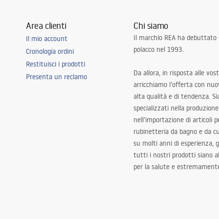
Area clienti
Chi siamo
Il marchio REA ha debuttato
Il mio account
polacco nel 1993.
Cronologia ordini
Restituisci i prodotti
Da allora, in risposta alle vos
Presenta un reclamo
arricchiamo l’offerta con nuov
alta qualità e di tendenza. S
specializzati nella produzione
nell’importazione di articoli p
rubinetteria da bagno e da c
su molti anni di esperienza,
tutti i nostri prodotti siano 
per la salute e estremamente