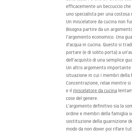
efficacemente un beccuccio che p
uno specialista per una costosa 
Un miscelatore da cucina non fu
Bisogna partire da un argomento
l’argomento economico. Una guar
d’acqua in cucina. Questo si tradu
portare (e di solito porta) a un
dell’acquisto di una semplice gua
Un altro argomento importante (
situazione in cui i membri della
Concentrazione, relax mentre si c
e il
miscelatore da cucina
lentame
cose del genere.
L’argomento definitivo sia la so
ordine e membri della famiglia so
sostituzione della guarnizione d
modo da non dover poi rifare tut