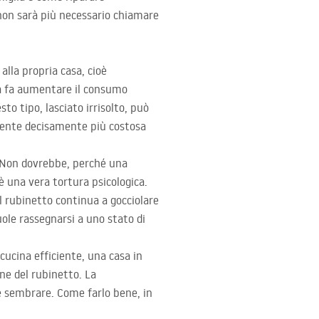
 non sarà più necessario chiamare
lla propria casa, cioè
ca fa aumentare il consumo
to tipo, lasciato irrisolto, può
amente decisamente più costosa
 Non dovrebbe, perché una
è una vera tortura psicologica.
l rubinetto continua a gocciolare
le rassegnarsi a uno stato di
cucina efficiente, una casa in
ne del rubinetto. La
be sembrare. Come farlo bene, in