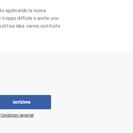
utto applicando la nuova
 troppo difficile e anche una
cattiva idea: vanno sostituite
Iscrizione
e
Condizioni generali
.