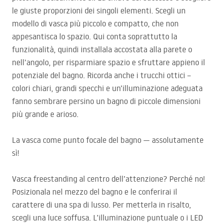
le giuste proporzioni dei singoli elementi. Scegli un
modello di vasca più piccolo e compatto, che non
appesantisca lo spazio. Qui conta soprattutto la
funzionalità, quindi installala accostata alla parete o
nell’angolo, per risparmiare spazio e sfruttare appieno il
potenziale del bagno. Ricorda anche i trucchi ottici –
colori chiari, grandi specchi e un’illuminazione adeguata
fanno sembrare persino un bagno di piccole dimensioni
più grande e arioso.
La vasca come punto focale del bagno — assolutamente
sì!
Vasca freestanding al centro dell’attenzione? Perché no!
Posizionala nel mezzo del bagno e le conferirai il
carattere di una spa di lusso. Per metterla in risalto,
scegli una luce soffusa. L’illuminazione puntuale o i
LED