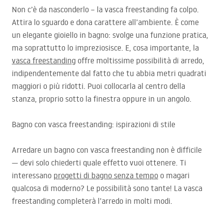
Non c’è da nasconderlo – la vasca freestanding fa colpo.
Attira lo sguardo e dona carattere all’ambiente. È come
un elegante gioiello in bagno: svolge una funzione pratica,
ma soprattutto lo impreziosisce. E, cosa importante, la
vasca freestanding
offre moltissime possibilità di arredo,
indipendentemente dal fatto che tu abbia metri quadrati
maggiori o più ridotti. Puoi collocarla al centro della
stanza, proprio sotto la finestra oppure in un angolo.
Bagno con vasca freestanding: ispirazioni di stile
Arredare un bagno con vasca freestanding non è difficile
— devi solo chiederti quale effetto vuoi ottenere. Ti
interessano
progetti di bagno senza tempo
o magari
qualcosa di moderno? Le possibilità sono tante! La vasca
freestanding completerà l’arredo in molti modi.