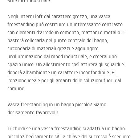
Stile loft industriale
Negli interni loft dal carattere grezzo, una vasca
freestanding può costituire un interessante contrasto
con elementi d’arredo in cemento, mattoni e metallo. Ti
basterà collocarla nel punto centrale del bagno,
circondarla di materiali grezzi e aggiungere
un’illuminazione dal mood industriale, e creerai uno
spazio unico. Un allestimento così attirerà gli sguardi e
donerà all’ambiente un carattere inconfondibile. È
l’opzione ideale per gli amanti delle soluzioni fuori dal
comune!
Vasca freestanding in un bagno piccolo? Siamo
decisamente favorevoli!
Ti chiedi se una vasca freestanding si adatti a un bagno
piccolo? Decisamente sì! La chiave del successo è scegliere