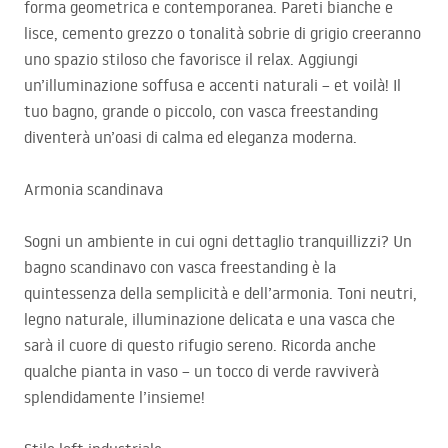
forma geometrica e contemporanea. Pareti bianche e
lisce, cemento grezzo o tonalità sobrie di grigio creeranno
uno spazio stiloso che favorisce il relax. Aggiungi
un’illuminazione soffusa e accenti naturali – et voilà! Il
tuo bagno, grande o piccolo, con vasca freestanding
diventerà un’oasi di calma ed eleganza moderna.
Armonia scandinava
Sogni un ambiente in cui ogni dettaglio tranquillizzi? Un
bagno scandinavo con vasca freestanding è la
quintessenza della semplicità e dell’armonia. Toni neutri,
legno naturale, illuminazione delicata e una vasca che
sarà il cuore di questo rifugio sereno. Ricorda anche
qualche pianta in vaso – un tocco di verde ravviverà
splendidamente l’insieme!