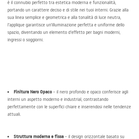
è il connubio perfetto tra estetica moderna e funzionalità,
portando un carattere deciso e di stile nei tuoi interni. Grazie alla
sua linea semplice e geometrica e alla tonalità di luce neutra,
l’applique garantisce un’illuminazione perfetta e uniforme dello
spazio, diventando un elemento d’effetto per bagni moderni,
ingressi o soggiorni.
Finitura Nero Opaco
– il nero profondo e opaco conferisce agli
interni un aspetto moderno e industrial, contrastando
perfettamente con le superfici chiare e inserendosi nelle tendenze
attuali.
Struttura moderna e fissa
– il design orizzontale basato su