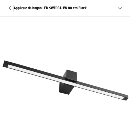
Applique da bagno LED SWE051-1W 80 cm Black