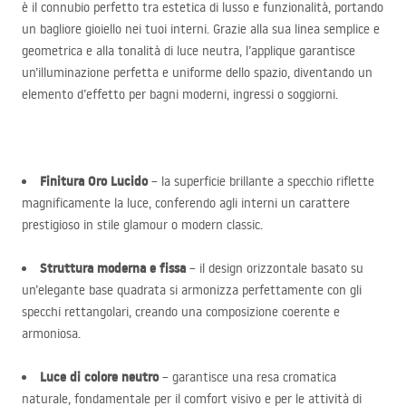
è il connubio perfetto tra estetica di lusso e funzionalità, portando
un bagliore gioiello nei tuoi interni. Grazie alla sua linea semplice e
geometrica e alla tonalità di luce neutra, l’applique garantisce
un’illuminazione perfetta e uniforme dello spazio, diventando un
elemento d’effetto per bagni moderni, ingressi o soggiorni.
Finitura Oro Lucido
– la superficie brillante a specchio riflette
magnificamente la luce, conferendo agli interni un carattere
prestigioso in stile glamour o modern classic.
Struttura moderna e fissa
– il design orizzontale basato su
un’elegante base quadrata si armonizza perfettamente con gli
specchi rettangolari, creando una composizione coerente e
armoniosa.
Luce di colore neutro
– garantisce una resa cromatica
naturale, fondamentale per il comfort visivo e per le attività di