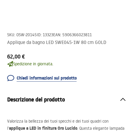
SKU
:
OSW-20145
ID
:
13323
EAN
:
5906366023811
Applique da bagno LED SWE045-1W 80 cm GOLD
62,00 €
Spedizione in giornata.
Chiedi informazioni sul prodotto
Descrizione del prodotto
Valorizza la bellezza dei tuoi specchi e dei tuoi quadri con
applique a
LED
in finitura Oro Lucido
l’
. Questa elegante lampada