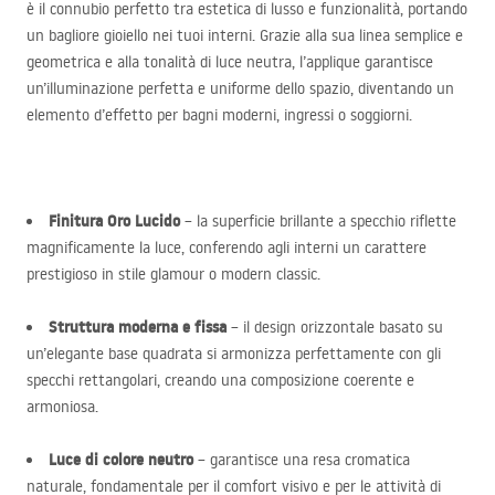
è il connubio perfetto tra estetica di lusso e funzionalità, portando
un bagliore gioiello nei tuoi interni. Grazie alla sua linea semplice e
geometrica e alla tonalità di luce neutra, l’applique garantisce
un’illuminazione perfetta e uniforme dello spazio, diventando un
elemento d’effetto per bagni moderni, ingressi o soggiorni.
Finitura Oro Lucido
– la superficie brillante a specchio riflette
magnificamente la luce, conferendo agli interni un carattere
prestigioso in stile glamour o modern classic.
Struttura moderna e fissa
– il design orizzontale basato su
un’elegante base quadrata si armonizza perfettamente con gli
specchi rettangolari, creando una composizione coerente e
armoniosa.
Luce di colore neutro
– garantisce una resa cromatica
naturale, fondamentale per il comfort visivo e per le attività di