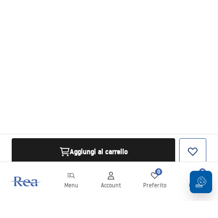
Aggiungi al carrello
0
0
Menu
Account
Preferito
Carrello