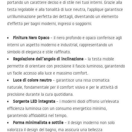
portando un carattere deciso e di stile nei tuoi interni. Grazie alla
testa regolabile e alla tonalità di luce neutra, l’applique garantisce
un’illuminazione perfetta dei dettagli, diventando un elemento
d’effetto per bagni moderni, ingressi o soggiorni.
Finitura Nero Opaco
– il nero profondo e opaco conferisce agli
interni un aspetto moderno e industrial, rappresentando un
simbolo di eleganza e stile raffinato.
Regolazione dell’angolo di inclinazione
– la testa mobile
permette di orientare con precisione il fascio luminoso, garantendo
un facile accesso alla luce e massimo comfort.
Luce di colore neutro
– garantisce una resa cromatica
naturale, fondamentale per il comfort visivo e per le attività di
precisione durante la cura quotidiana.
Sorgente
LED
integrata
– i moderni diodi offrono un’elevata
efficienza luminosa con un consumo energetico minimo,
garantendo affidabilità nel tempo.
Forma minimalista e sottile
– il design moderno non solo
valorizza il design del bagno, ma assicura una bellezza