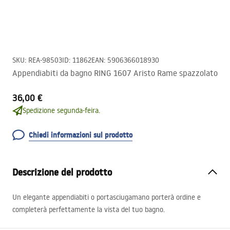
SKU
:
REA-98503
ID
:
11862
EAN
:
5906366018930
Appendiabiti da bagno RING 1607 Aristo Rame spazzolato
36,00 €
Spedizione segunda-feira.
Chiedi informazioni sul prodotto
Descrizione del prodotto
Un elegante appendiabiti o portasciugamano porterà ordine e
completerà perfettamente la vista del tuo bagno.