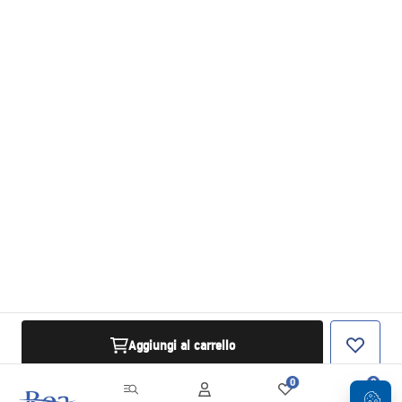
Aggiungi al carrello
0
0