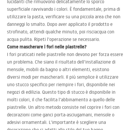
lucidanti che rimuovono delicatamente lo sporco
superficiale ravvivando i colori. È fondamentale, prima di
utilizzare la pasta, verificare su una piccola area che non
danneggi lo smalto. Dopo aver applicato il prodotto e
strofinato, attendi qualche minuto, poi risciacqua con
acqua pulita. Ripeti l’operazione se necessario.
Come mascherare i fori nelle piastrelle?
I fori praticati nelle piastrelle non devono per forza essere
un problema. Che siano il risultato dell’installazione di
mensole, mobili da bagno o altri elementi, esistono
diversi modi per mascherarli. Il più semplice è utilizzare
uno stucco specifico per riempire i fori, disponibile nei
negozi di edilizia. Questo tipo di stucco è disponibile in
molti colori, il che facilita l’abbinamento a quello delle
piastrelle. Un altro metodo consiste nel coprire i fori con
decorazioni come ganci porta-asciugamani, mensole o
adesivi ornamentali. L’importante è scegliere una
decorazione che si adatti allo stile del tuo bagno.