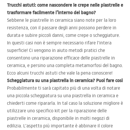
Trucchi astuti: come nascondere le crepe nelle piastrelle e
trasformare facilmente l’interno del bagno?
Sebbene le piastrelle in ceramica siano note per la loro
resistenza, con il passare degli anni possono perdere in
durata e subire piccoli danni, come crepe o scheggiature.
In questi casi non è sempre necessario rifare l’intera
superficie! Ci vengono in aiuto metodi pratici che
consentono una riparazione efficace delle piastrelle in
ceramica, e persino una completa metamorfosi del bagno.
Ecco alcuni trucchi astuti che vale la pena conoscere!
Scheggiatura su una piastrella in ceramica? Puoi fare così
Probabilmente ti sarà capitato più di una volta di notare
una piccola scheggiatura su una piastrella in ceramica e
chiederti come ripararla. In tal caso la soluzione migliore è
utilizzare uno specifico kit per la riparazione delle
piastrelle in ceramica, disponibile in molti negozi di
edilizia. L’aspetto più importante è abbinare il colore