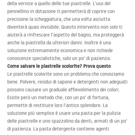
della vernice a quello delle tue piastrelle. L’uso del
pennellino in dotazione ti permetterà di coprire con
precisione la scheggiatura, che una volta asciutta
diventerà quasi invisibile. Questo intervento non solo ti
aiuterà a rinfrescare l’aspetto del bagno, ma proteggerà
anche la piastrella da ulteriori danni. Inoltre è una
soluzione estremamente economica e non richiede
conoscenze specialistiche, solo un po’ di pazienza.
Come salvare le piastrelle scolorite? Prova questo
Le piastrelle scolorite sono un problema che conosciamo
bene. Polvere, residui di sapone e detergenti non adeguati
possono causare un graduale affievolimento dei colori.
Esiste però un metodo che, con un po’ di fortuna,
permette di restituire loro l’antico splendore. La
soluzione più semplice è usare una pasta per la pulizia
delle piastrelle e uno spazzolino da denti, armati di un po’
di pazienza. La pasta detergente contiene agenti