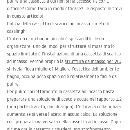
pulire una cassetta a cui non si ha accesso fisico? È
difficile? Come farlo in modo efficace? Le risposte le trovi
in questo articolo!
Pulizia della cassetta di scarico ad incasso – metodi
casalinghi
L’interno di un bagno piccolo è spesso difficile da
organizzare. Uno dei modi per sfruttare al massimo lo
spazio limitato è l’installazione di una cassetta di scarico
ad incasso. Perché proprio la
struttura da incasso per WC
si rivela l’idea migliore? Migliora l’estetica dell’ambiente
bagno, occupa poco spazio ed è relativamente facile da
pulire.
Per pulire correttamente la cassetta ad incasso basta
preparare una soluzione di aceto e acqua nel rapporto 1:2
(una parte di aceto, due di acqua). L’efficacia della pulizia
aumenta se si versa l’aceto in acqua calda. La soluzione
così preparata va versata nella cassetta ad incasso. Dopo
alcune ore la cassetta richiederà uno strofinamento