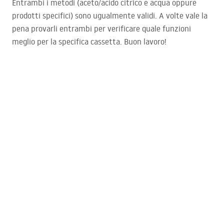
Entrambi i metodi (aceto/acido citrico e acqua oppure
prodotti specifici) sono ugualmente validi. A volte vale la
pena provarli entrambi per verificare quale funzioni
meglio per la specifica cassetta. Buon lavoro!