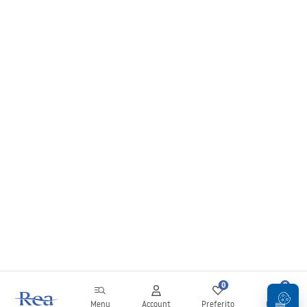
0
0
Menu
Account
Preferito
Carrello