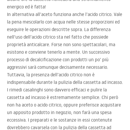
energico ed è fatta!
In alternativa all’aceto funziona anche l’acido citrico. Vale
la pena mescolarlo con acqua nelle stesse proporzioni ed
eseguire le operazioni descritte sopra. La differenza
nell’uso dell’acido citrico sta nel fatto che possiede
proprietà anticalcare. Forse non sono spettacolari, ma
esistono e conviene tenerlo a mente. Un successivo
processo di decalcificazione con prodotti un po’ più
aggressivi sarà comunque decisamente necessario.
Tuttavia, la presenza dell’acido citrico non è
indispensabile durante la pulizia della cassetta ad incasso.
I rimedi casalinghi sono davvero efficaci e pulire la
cassetta ad incasso è estremamente semplice. Chi però
non ha aceto o acido citrico, oppure preferisce acquistare
un apposito prodotto in negozio, non farà una spesa
eccessiva. I preparati e le sostanze in essi contenute
dovrebbero cavarsela con la pulizia della cassetta ad