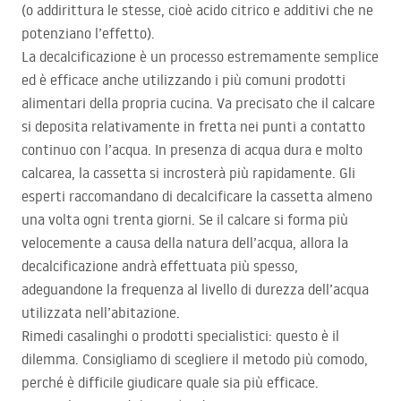
(o addirittura le stesse, cioè acido citrico e additivi che ne
potenziano l’effetto).
La decalcificazione è un processo estremamente semplice
ed è efficace anche utilizzando i più comuni prodotti
alimentari della propria cucina. Va precisato che il calcare
si deposita relativamente in fretta nei punti a contatto
continuo con l’acqua. In presenza di acqua dura e molto
calcarea, la cassetta si incrosterà più rapidamente. Gli
esperti raccomandano di decalcificare la cassetta almeno
una volta ogni trenta giorni. Se il calcare si forma più
velocemente a causa della natura dell’acqua, allora la
decalcificazione andrà effettuata più spesso,
adeguandone la frequenza al livello di durezza dell’acqua
utilizzata nell’abitazione.
Rimedi casalinghi o prodotti specialistici: questo è il
dilemma. Consigliamo di scegliere il metodo più comodo,
perché è difficile giudicare quale sia più efficace.