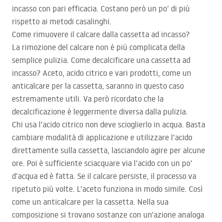
incasso con pari efficacia. Costano però un po’ di più
rispetto ai metodi casalinghi.
Come rimuovere il calcare dalla cassetta ad incasso?
La rimozione del calcare non è più complicata della
semplice pulizia. Come decalcificare una cassetta ad
incasso? Aceto, acido citrico e vari prodotti, come un
anticalcare per la cassetta, saranno in questo caso
estremamente utili. Va però ricordato che la
decalcificazione è leggermente diversa dalla pulizia.
Chi usa l’acido citrico non deve scioglierlo in acqua. Basta
cambiare modalità di applicazione e utilizzare l’acido
direttamente sulla cassetta, lasciandolo agire per alcune
ore. Poi è sufficiente sciacquare via l’acido con un po’
d’acqua ed è fatta. Se il calcare persiste, il processo va
ripetuto più volte. L’aceto funziona in modo simile. Così
come un anticalcare per la cassetta. Nella sua
composizione si trovano sostanze con un’azione analoga