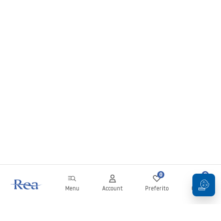
0
0
Menu
Account
Preferito
Carrello