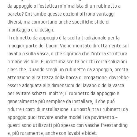
da appoggio o l’estetica minimalista di un rubinetto a
parete? Entrambe queste opzioni offrono vantaggi
diversi, ma comportano anche specifiche sfide di
montaggio e di design.
Il rubinetto da appoggio è la scelta tradizionale per la
maggior parte dei bagni. Viene montato direttamente sul
lavabo o sulla vasca, il che significa che l’intera struttura
rimane visibile. È un’ottima scelta per chi cerca soluzioni
classiche. Quando scegli un rubinetto da appoggio, presta
attenzione all’altezza della bocca di erogazione: dovrebbe
essere adeguata alle dimensioni del lavabo o della vasca
per evitare schizzi. Inoltre, il rubinetto da appoggio è
generalmente più semplice da installare, il che può
ridurre i costi di installazione. Curiosità: tra i rubinetti da
appoggio puoi trovare anche modelli da pavimento –
questi sono utilizzati più spesso con vasche freestanding
e, più raramente, anche con lavabi e bidet.