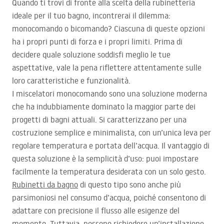
Quando ti trovi di fronte alla scelta della rubinetteria
ideale per il tuo bagno, incontrerai il dilemma:
monocomando o bicomando? Ciascuna di queste opzioni
ha i propri punti di forza e i propri limiti. Prima di
decidere quale soluzione soddisfi meglio le tue
aspettative, vale la pena riflettere attentamente sulle
loro caratteristiche e funzionalità.
I miscelatori monocomando sono una soluzione moderna
che ha indubbiamente dominato la maggior parte dei
progetti di bagni attuali. Si caratterizzano per una
costruzione semplice e minimalista, con un’unica leva per
regolare temperatura e portata dell’acqua. Il vantaggio di
questa soluzione è la semplicità d’uso: puoi impostare
facilmente la temperatura desiderata con un solo gesto.
Rubinetti da bagno
di questo tipo sono anche più
parsimoniosi nel consumo d’acqua, poiché consentono di
adattare con precisione il flusso alle esigenze del
momento. Tuttavia, possono richiedere un’installazione