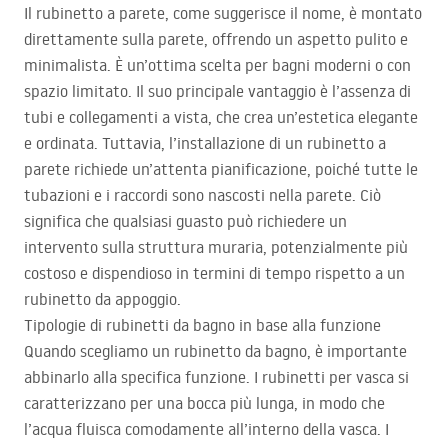
Il rubinetto a parete, come suggerisce il nome, è montato
direttamente sulla parete, offrendo un aspetto pulito e
minimalista. È un’ottima scelta per bagni moderni o con
spazio limitato. Il suo principale vantaggio è l’assenza di
tubi e collegamenti a vista, che crea un’estetica elegante
e ordinata. Tuttavia, l’installazione di un rubinetto a
parete richiede un’attenta pianificazione, poiché tutte le
tubazioni e i raccordi sono nascosti nella parete. Ciò
significa che qualsiasi guasto può richiedere un
intervento sulla struttura muraria, potenzialmente più
costoso e dispendioso in termini di tempo rispetto a un
rubinetto da appoggio.
Tipologie di rubinetti da bagno in base alla funzione
Quando scegliamo un rubinetto da bagno, è importante
abbinarlo alla specifica funzione. I rubinetti per vasca si
caratterizzano per una bocca più lunga, in modo che
l’acqua fluisca comodamente all’interno della vasca. I