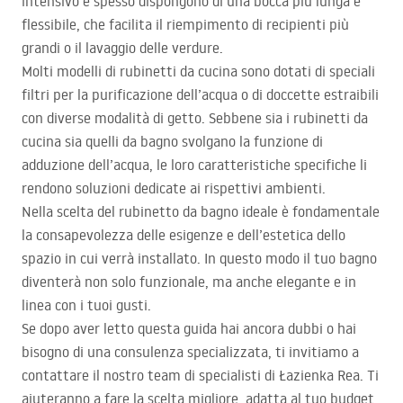
intensivo e spesso dispongono di una bocca più lunga e
flessibile, che facilita il riempimento di recipienti più
grandi o il lavaggio delle verdure.
Molti modelli di rubinetti da cucina sono dotati di speciali
filtri per la purificazione dell’acqua o di doccette estraibili
con diverse modalità di getto. Sebbene sia i rubinetti da
cucina sia quelli da bagno svolgano la funzione di
adduzione dell’acqua, le loro caratteristiche specifiche li
rendono soluzioni dedicate ai rispettivi ambienti.
Nella scelta del rubinetto da bagno ideale è fondamentale
la consapevolezza delle esigenze e dell’estetica dello
spazio in cui verrà installato. In questo modo il tuo bagno
diventerà non solo funzionale, ma anche elegante e in
linea con i tuoi gusti.
Se dopo aver letto questa guida hai ancora dubbi o hai
bisogno di una consulenza specializzata, ti invitiamo a
contattare il nostro team di specialisti di Łazienka Rea. Ti
aiuteranno a fare la scelta migliore, adatta al tuo budget