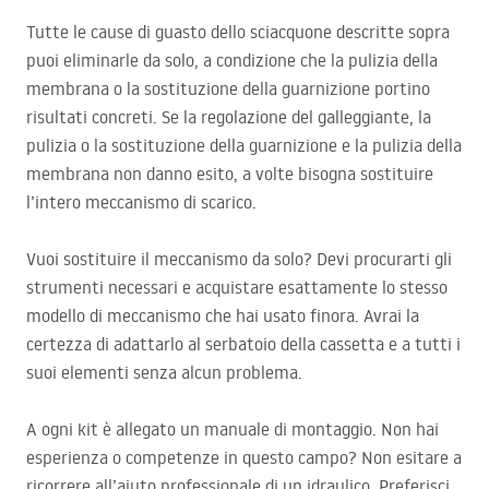
Tutte le cause di guasto dello sciacquone descritte sopra
puoi eliminarle da solo, a condizione che la pulizia della
membrana o la sostituzione della guarnizione portino
risultati concreti. Se la regolazione del galleggiante, la
pulizia o la sostituzione della guarnizione e la pulizia della
membrana non danno esito, a volte bisogna sostituire
l’intero meccanismo di scarico.
Vuoi sostituire il meccanismo da solo? Devi procurarti gli
strumenti necessari e acquistare esattamente lo stesso
modello di meccanismo che hai usato finora. Avrai la
certezza di adattarlo al serbatoio della cassetta e a tutti i
suoi elementi senza alcun problema.
A ogni kit è allegato un manuale di montaggio. Non hai
esperienza o competenze in questo campo? Non esitare a
ricorrere all’aiuto professionale di un idraulico. Preferisci