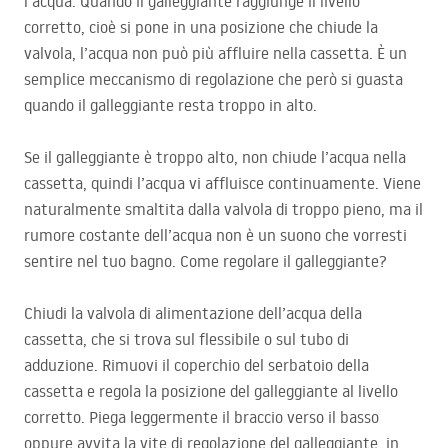
l’acqua. Quando il galleggiante raggiunge il livello
corretto, cioè si pone in una posizione che chiude la
valvola, l’acqua non può più affluire nella cassetta. È un
semplice meccanismo di regolazione che però si guasta
quando il galleggiante resta troppo in alto.
Se il galleggiante è troppo alto, non chiude l’acqua nella
cassetta, quindi l’acqua vi affluisce continuamente. Viene
naturalmente smaltita dalla valvola di troppo pieno, ma il
rumore costante dell’acqua non è un suono che vorresti
sentire nel tuo bagno. Come regolare il galleggiante?
Chiudi la valvola di alimentazione dell’acqua della
cassetta, che si trova sul flessibile o sul tubo di
adduzione. Rimuovi il coperchio del serbatoio della
cassetta e regola la posizione del galleggiante al livello
corretto. Piega leggermente il braccio verso il basso
oppure avvita la vite di regolazione del galleggiante, in