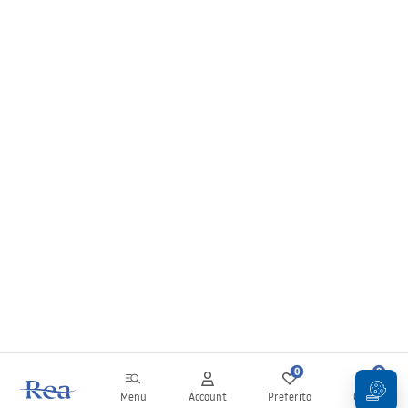
0
0
Menu
Account
Preferito
Carrello