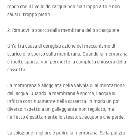
modo che il livello dell’acqua non sia troppo alto e non
causi il troppo pieno.
2. Rimuovi lo sporco dalla membrana dello sciacquone
Un’altra causa di deregistrazione del meccanismo di
scarico è lo sporco sulla membrana. Quando la membrana
è molto sporca, non permette la completa chiusura della
cassetta.
La membrana è alloggiata nella valvola di alimentazione
dell’acqua. Quando la membrana è sporca, l’acqua si
infiltra continuamente nella cassetta. In modo un po’
diverso rispetto a un galleggiante non regolato, ma
l’effetto è esattamente lo stesso: sciacquone che perde.
La soluzione migliore è pulire la membrana. Se la pulizia